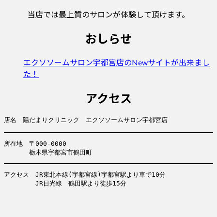
当店では最上質のサロンが体験して頂けます。
おしらせ
エクソソームサロン宇都宮店のNewサイトが出来まし
た！
アクセス
店名　陽だまりクリニック　エクソソームサロン宇都宮店
所在地　〒000-0000

　　　　栃木県宇都宮市鶴田町
アクセス　JR東北本線(宇都宮線)宇都宮駅より車で10分

　　　　　JR日光線　鶴田駅より徒歩15分